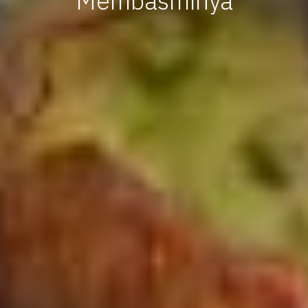
Membasminya