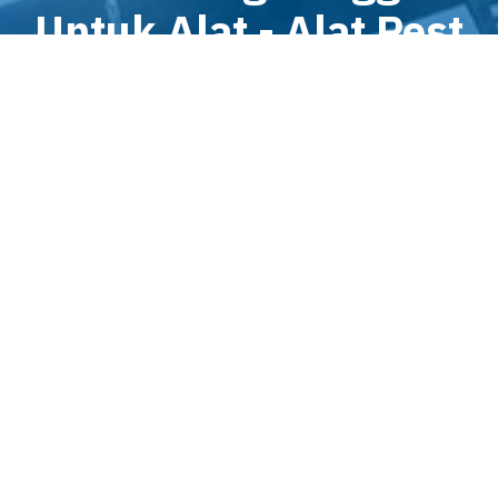
Untuk Alat - Alat Pest
Control