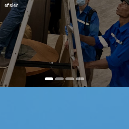
efisien