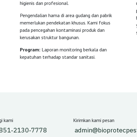
higienis dan profesional.
Pengendalian hama di area gudang dan pabrik
memerlukan pendekatan khusus. Kami fokus
pada pencegahan kontaminasi produk dan
kerusakan struktur bangunan.
Program:
Laporan monitoring berkala dan
kepatuhan terhadap standar sanitasi.
i kami
Kirimkan kami pesan
 851‑2130‑7778‬
admin@bioprotecpes