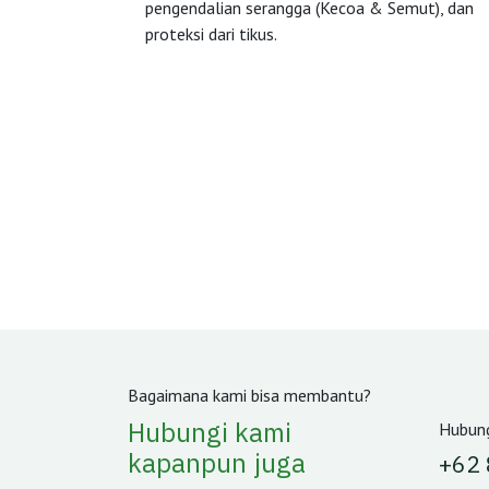
pengendalian serangga (Kecoa & Semut), dan
proteksi dari tikus.
Bagaimana kami bisa membantu?
Hubungi kami
Hubung
kapanpun juga
‪+62