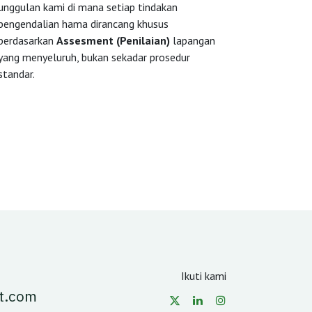
unggulan kami di mana setiap tindakan
pengendalian hama dirancang khusus
berdasarkan
Assesment (Penilaian)
lapangan
yang menyeluruh, bukan sekadar prosedur
standar.
Ikuti kami
t.com