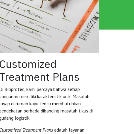
Customized
Treatment Plans
Di Bioprotec, kami percaya bahwa setiap
bangunan memiliki karakteristik unik. Masalah
rayap di rumah kayu tentu membutuhkan
pendekatan berbeda dibanding masalah tikus di
gudang logistik.
Customized Treatment Plans
adalah layanan