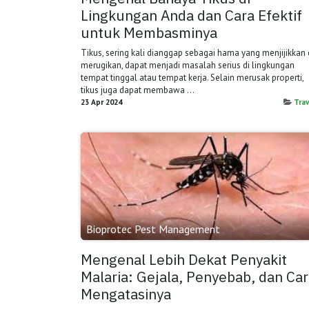
Lingkungan Anda dan Cara Efektif
untuk Membasminya
Tikus, sering kali dianggap sebagai hama yang menjijikkan
merugikan, dapat menjadi masalah serius di lingkungan
tempat tinggal atau tempat kerja. Selain merusak properti,
tikus juga dapat membawa ...
23 Apr 2024
Trav
Bioprotec Pest Management
Mengenal Lebih Dekat Penyakit
Malaria: Gejala, Penyebab, dan Ca
Mengatasinya