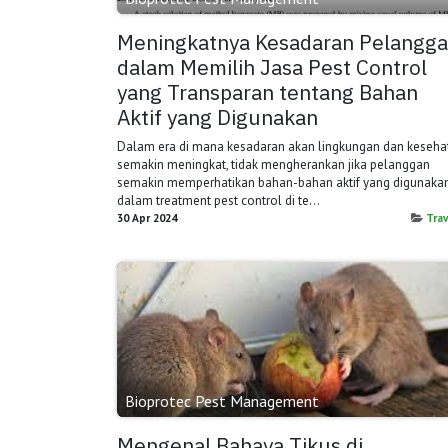
Meningkatnya Kesadaran Pelangg
dalam Memilih Jasa Pest Control
yang Transparan tentang Bahan
Aktif yang Digunakan
Dalam era di mana kesadaran akan lingkungan dan keseha
semakin meningkat, tidak mengherankan jika pelanggan
semakin memperhatikan bahan-bahan aktif yang digunaka
dalam treatment pest control di te...
30 Apr 2024
Trav
Bioprotec Pest Management
Mengenal Bahaya Tikus di