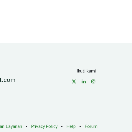
Ikuti kami
t.com
an Layanan
•
Privacy Policy
•
Help
•
Forum