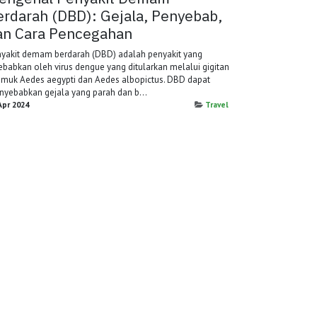
erdarah (DBD): Gejala, Penyebab,
an Cara Pencegahan
yakit demam berdarah (DBD) adalah penyakit yang
ebabkan oleh virus dengue yang ditularkan melalui gigitan
muk Aedes aegypti dan Aedes albopictus. DBD dapat
yebabkan gejala yang parah dan b...
Apr 2024
Travel