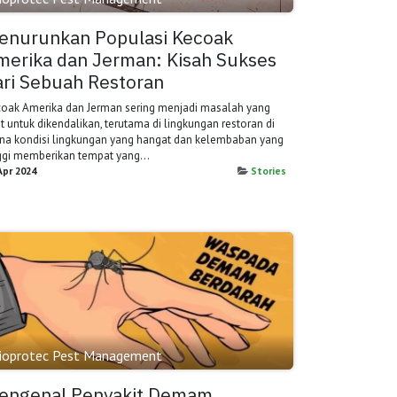
enurunkan Populasi Kecoak
merika dan Jerman: Kisah Sukses
ari Sebuah Restoran
oak Amerika dan Jerman sering menjadi masalah yang
it untuk dikendalikan, terutama di lingkungan restoran di
a kondisi lingkungan yang hangat dan kelembaban yang
ggi memberikan tempat yang...
Apr 2024
Stories
ioprotec Pest Management
engenal Penyakit Demam