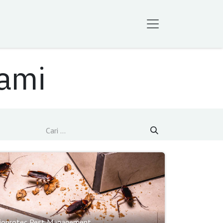
Kami
ioprotec Pest Management