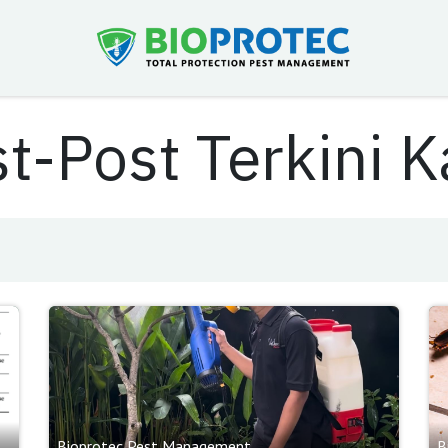
t-Post Terkini 
Bioprotec Pest Management
B