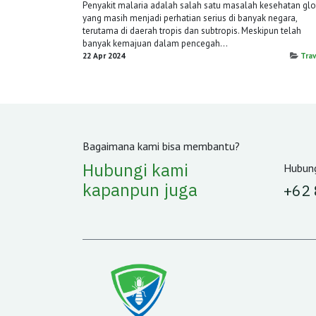
Penyakit malaria adalah salah satu masalah kesehatan gl
yang masih menjadi perhatian serius di banyak negara,
terutama di daerah tropis dan subtropis. Meskipun telah
banyak kemajuan dalam pencegah...
22 Apr 2024
Trav
Bagaimana kami bisa membantu?
Hubungi kami
Hubung
kapanpun juga
‪+62